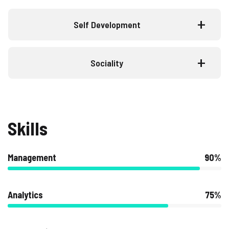
Self Development
Sociality
Skills
Management
90%
Analytics
75%