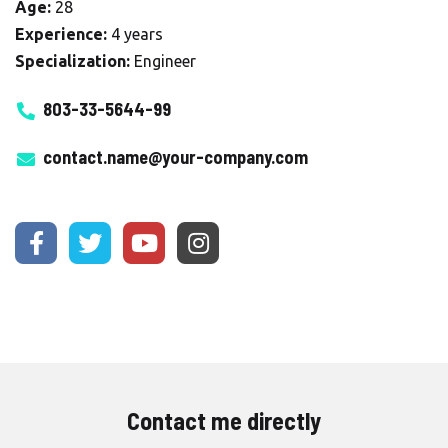
Age:
28
Experience:
4 years
Specialization:
Engineer
803-33-5644-99
contact.name@your-company.com
Contact me directly