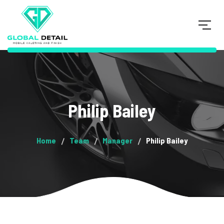
Philip Bailey
Home
Team
Manager
Philip Bailey