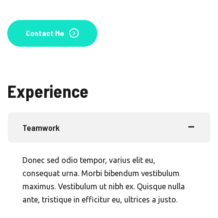
Contact Me
Experience
Teamwork
Donec sed odio tempor, varius elit eu,
consequat urna. Morbi bibendum vestibulum
maximus. Vestibulum ut nibh ex. Quisque nulla
ante, tristique in efficitur eu, ultrices a justo.