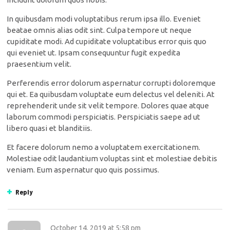
In quibusdam modi voluptatibus rerum ipsa illo. Eveniet
beatae omnis alias odit sint. Culpa tempore ut neque
cupiditate modi. Ad cupiditate voluptatibus error quis quo
qui eveniet ut. Ipsam consequuntur fugit expedita
praesentium velit.
Perferendis error dolorum aspernatur corrupti doloremque
qui et. Ea quibusdam voluptate eum delectus vel deleniti. At
reprehenderit unde sit velit tempore. Dolores quae atque
laborum commodi perspiciatis. Perspiciatis saepe ad ut
libero quasi et blanditiis.
Et facere dolorum nemo a voluptatem exercitationem.
Molestiae odit laudantium voluptas sint et molestiae debitis
veniam. Eum aspernatur quo quis possimus.
Reply
October 14, 2019
at
5:58 pm