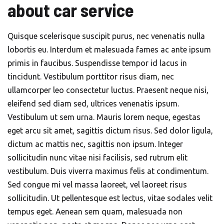
about car service
Quisque scelerisque suscipit purus, nec venenatis nulla
lobortis eu. Interdum et malesuada fames ac ante ipsum
primis in faucibus. Suspendisse tempor id lacus in
tincidunt. Vestibulum porttitor risus diam, nec
ullamcorper leo consectetur luctus. Praesent neque nisi,
eleifend sed diam sed, ultrices venenatis ipsum.
Vestibulum ut sem urna. Mauris lorem neque, egestas
eget arcu sit amet, sagittis dictum risus. Sed dolor ligula,
dictum ac mattis nec, sagittis non ipsum. Integer
sollicitudin nunc vitae nisi facilisis, sed rutrum elit
vestibulum. Duis viverra maximus felis at condimentum.
Sed congue mi vel massa laoreet, vel laoreet risus
sollicitudin. Ut pellentesque est lectus, vitae sodales velit
tempus eget. Aenean sem quam, malesuada non