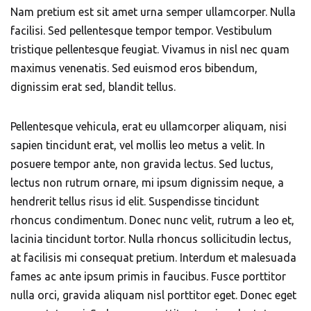
Nam pretium est sit amet urna semper ullamcorper. Nulla
facilisi. Sed pellentesque tempor tempor. Vestibulum
tristique pellentesque feugiat. Vivamus in nisl nec quam
maximus venenatis. Sed euismod eros bibendum,
dignissim erat sed, blandit tellus.
Pellentesque vehicula, erat eu ullamcorper aliquam, nisi
sapien tincidunt erat, vel mollis leo metus a velit. In
posuere tempor ante, non gravida lectus. Sed luctus,
lectus non rutrum ornare, mi ipsum dignissim neque, a
hendrerit tellus risus id elit. Suspendisse tincidunt
rhoncus condimentum. Donec nunc velit, rutrum a leo et,
lacinia tincidunt tortor. Nulla rhoncus sollicitudin lectus,
at facilisis mi consequat pretium. Interdum et malesuada
fames ac ante ipsum primis in faucibus. Fusce porttitor
nulla orci, gravida aliquam nisl porttitor eget. Donec eget