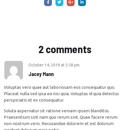
2 comments
October 14, 2019
at
5:58 pm
Jacey Mann
Voluptas vero quae aut laboriosam eos consequatur quo.
Placeat nulla sed ipsa ea nisi quia. Voluptas id quia delectus
perspiciatis et ex consequatur.
Soluta aspernatur sit ratione veniam ipsam blanditiis.
Praesentium sint nam quo rerum sint. Quae facere rerum
non nostrum vero. Recusandae dolorem et est dolorum
incidunt dolorum quos nobis.