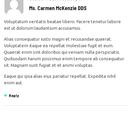
Ms. Carmen McKenzie DDS
Voluptatum veritatis beatae libero. Facere tenetur labore
est ut dolorum laudantium accusamus.
Alias consequatur iusto magni et recusandae quaerat.
Voluptatem itaque ea repellat molestiae fugit et eum.
Quaerat enim sint doloribus qui veniam nulla perspiciatis.
Quibusdam harum possimus enim tempore ab consequatur
sit. Magnam sunt fugiat et et animi voluptas.
Eaque qui ipsa alias eius pariatur repellat. Expedita nihil
enim aut.
Reply