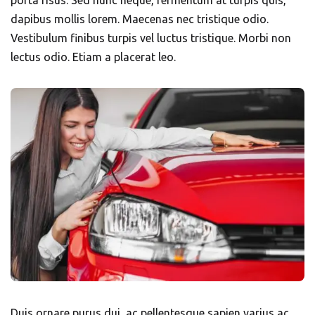
porta risus. Sed nunc neque, fermentum at turpis quis,
dapibus mollis lorem. Maecenas nec tristique odio.
Vestibulum finibus turpis vel luctus tristique. Morbi non
lectus odio. Etiam a placerat leo.
Duis ornare purus dui, ac pellentesque sapien varius ac.