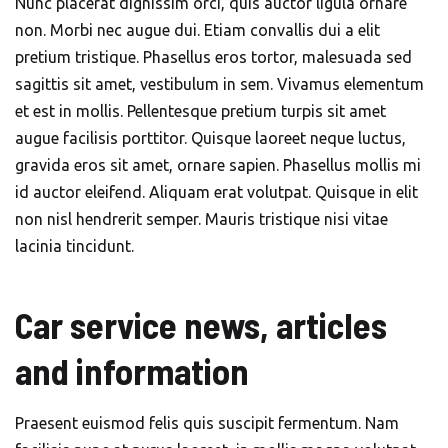
Nunc placerat dignissim orci, quis auctor ligula ornare
non. Morbi nec augue dui. Etiam convallis dui a elit
pretium tristique. Phasellus eros tortor, malesuada sed
sagittis sit amet, vestibulum in sem. Vivamus elementum
et est in mollis. Pellentesque pretium turpis sit amet
augue facilisis porttitor. Quisque laoreet neque luctus,
gravida eros sit amet, ornare sapien. Phasellus mollis mi
id auctor eleifend. Aliquam erat volutpat. Quisque in elit
non nisl hendrerit semper. Mauris tristique nisi vitae
lacinia tincidunt.
Car service news, articles
and information
Praesent euismod felis quis suscipit fermentum. Nam