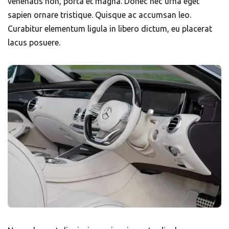
venenatis non, porta et magna. Donec nec urna eget
sapien ornare tristique. Quisque ac accumsan leo.
Curabitur elementum ligula in libero dictum, eu placerat
lacus posuere.