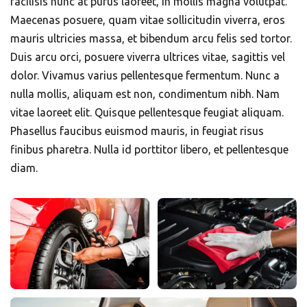
facilisis nunc at purus laoreet, in mollis magna volutpat.
Maecenas posuere, quam vitae sollicitudin viverra, eros
mauris ultricies massa, et bibendum arcu felis sed tortor.
Duis arcu orci, posuere viverra ultrices vitae, sagittis vel
dolor. Vivamus varius pellentesque fermentum. Nunc a
nulla mollis, aliquam est non, condimentum nibh. Nam
vitae laoreet elit. Quisque pellentesque feugiat aliquam.
Phasellus faucibus euismod mauris, in feugiat risus
finibus pharetra. Nulla id porttitor libero, et pellentesque
diam.