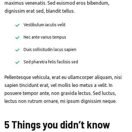
maximus venenatis. Sed euismod eros bibendum,
dignissim erat sed, blandit tellus.
Vestibulum iaculis velit
Nec ante varius tempus
Duis sollicitudin lacus sapien
Sed pharetra felis facilisis sed
Pellentesque vehicula, erat eu ullamcorper aliquam, nisi
sapien tincidunt erat, vel mollis leo metus a velit. In
posuere tempor ante, non gravida lectus. Sed luctus,
lectus non rutrum ornare, mi ipsum dignissim neque.
5 Things you didn’t know