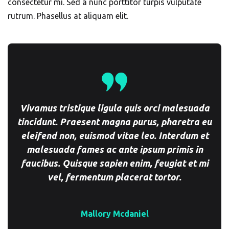
consectetur mi. Sed a nunc porttitor turpis vulputate
rutrum. Phasellus at aliquam elit.
Vivamus tristique ligula quis orci malesuada
tincidunt. Praesent magna purus, pharetra eu
eleifend non, euismod vitae leo. Interdum et
malesuada fames ac ante ipsum primis in
faucibus. Quisque sapien enim, feugiat et mi
vel, fermentum placerat tortor.
Mallory Mcdaniel